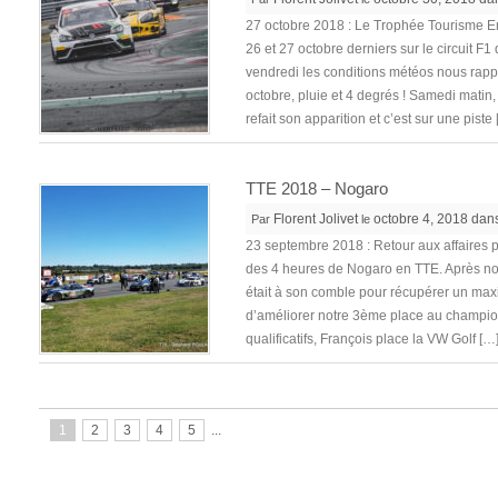
27 octobre 2018 : Le Trophée Tourisme E
26 et 27 octobre derniers sur le circuit F
vendredi les conditions météos nous rap
octobre, pluie et 4 degrés ! Samedi matin, p
refait son apparition et c’est sur une piste
TTE 2018 – Nogaro
Florent Jolivet
octobre 4, 2018 dan
Par
le
23 septembre 2018 : Retour aux affaires p
des 4 heures de Nogaro en TTE. Après notr
était à son comble pour récupérer un ma
d’améliorer notre 3ème place au champio
qualificatifs, François place la VW Golf […
1
2
3
4
5
...