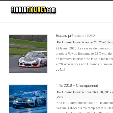
Essais pré-saison 2020
Florent Jolivet
février 23, 2020 da
Par
le
22 février 2020: Les essais de pré-saison 
année à Fay de Bretagne le 22 février dern
de retrouver la piste et se faire la main p
2020. A cette occasion Florent a pu roul
de […]
TTE 2019 – Championnat
Florent Jolivet
novembre 18, 2019
Par
le
2019
Pour les 2 dernières courses du championn
Gaëtan DUPAS qui me remplacera sur le